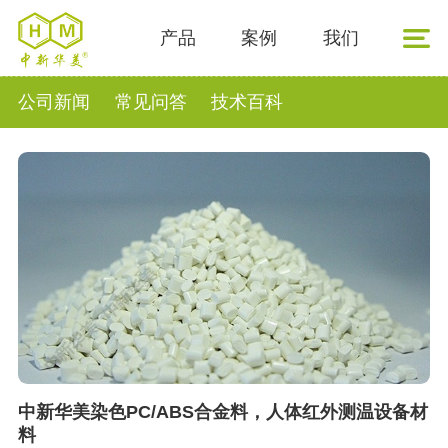
产品
案例
我们
公司新闻
常见问答
技术百科
中新华美染色PC/ABS合金料，人体红外测温设备材
料