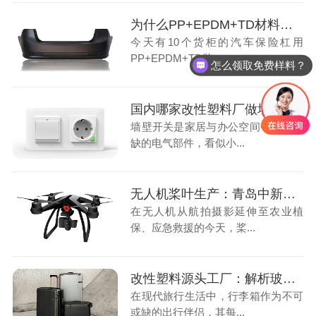
为什么PP+EPDM+TD材料成为东南亚汽车保险杠的“宠儿”
今天有10个货柜的汽车保险杠用
PP+EPDM+TD装...
怎么领取免费样料？
国内哪家改性塑料厂做墙壁开关用阻燃PC材料比较好
墙壁开关是家居与办公空间中不可或
缺的电气部件，看似小...
无人机桨叶生产：青岛中新华美玻纤增强尼龙多少钱一吨
在无人机从航拍摄影延伸至农业植
保、应急救援的今天，桨...
改性塑料源头工厂：解析玻纤增强PP在行李箱拉手中的创新应用
在现代旅行生活中，行李箱作为不可
或缺的出行伴侣，其每...