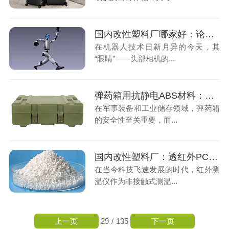
国内改性塑料厂哪家好：论透红外PC材料在机器人头部相机的重要性
在机器人技术日新月异的今天，其
“眼睛”——头部相机的...
弹药箱用抗静电ABS材料：安全与性能的完美结合
在军事装备和工业储存领域，弹药箱
的安全性至关重要，而...
国内改性塑料厂：透红外PC材料为您提供可靠的光学窗口解决方案
在当今科技飞速发展的时代，红外测
温仪作为非接触式测温...
上一页
下一页
29
/
135