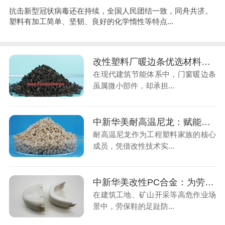
抗击新型冠状病毒还在持续，全国人民团结一致，同舟共济。
塑料有加工简单、坚韧、良好的化学惰性等特点...
改性塑料厂暖边条优选材料：玻纤增强PP的性能与优势
在现代建筑节能体系中，门窗暖边条
虽属微小部件，却承担...
中新华美耐高温尼龙：赋能多领域的特种工程塑料
耐高温尼龙作为工程塑料家族的核心
成员，凭借改性技术实...
中新华美改性PC合金：为劳保鞋头筑起安全新屏障
在建筑工地、矿山开采等高危作业场
景中，劳保鞋的足趾防...