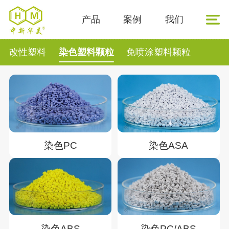
产品
案例
我们
改性塑料
染色塑料颗粒
免喷涂塑料颗粒
染色PC
染色ASA
染色ABS
染色PC/ABS