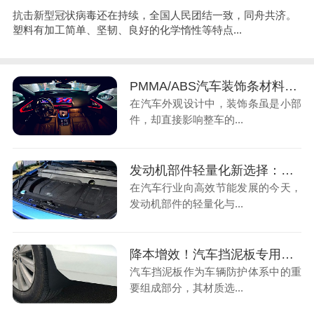
抗击新型冠状病毒还在持续，全国人民团结一致，同舟共济。
塑料有加工简单、坚韧、良好的化学惰性等特点...
PMMA/ABS汽车装饰条材料：解决注塑厂高光泽、耐候性难题的终极方案
在汽车外观设计中，装饰条虽是小部
件，却直接影响整车的...
发动机部件轻量化新选择：耐高温尼龙如何破解行业痛点
在汽车行业向高效节能发展的今天，
发动机部件的轻量化与...
降本增效！汽车挡泥板专用改性PP，注塑厂新选择
汽车挡泥板作为车辆防护体系中的重
要组成部分，其材质选...