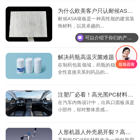
为什么欧美客户只认耐候ASA做墙板？注塑厂现在跟进还不晚
耐候ASA墙板是一种高性能的建筑装
饰材料，以其卓越的...
可以介绍下你们的产品么
解决药瓶高温灭菌难题，这款改性PE材料让注塑厂效率翻倍
在制药包装领域，药瓶的稳定性与安
全性直接关系到药品的...
注塑厂必看！高光黑PC材料如何让汽车出风口面板‘零瑕疵’量产
在汽车内饰设计中，出风口面板虽是
小部件，却对整体质感...
人形机器人外壳易开裂？高刚性PC/ABS帮你难题全解决
高刚性PC/ABS材料作为一种创新型