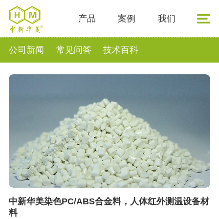
产品
案例
我们
公司新闻
常见问答
技术百科
中新华美染色PC/ABS合金料，人体红外测温设备材
料