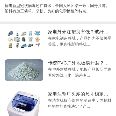
抗击新型冠状病毒还在持续，全国人民团结一致，同舟共济。
塑料有加工简单、坚韧、良好的化学惰性等特点...
家电外壳注塑良率低？玻纤增强尼龙助您突破品质瓶颈
在家电制造领域，产品外壳不仅关乎
美观，更直接影响整机...
传统PVC户外地板易开裂？中新华美耐候ASA材料让产品竞争力飙升
在户外建材领域，地板产品长期面临
着紫外线老化、温差变...
家电注塑厂头疼的尺寸稳定性问题，滑石粉PP材料一招破解
在洗衣机核心部件的制造中，内桶材
料的性能直接决定了产...