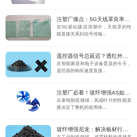
注塑厂痛点：5G天线罩良率低？中新华美改性ASA帮您降本增效
在5G基站建设浪潮中，天线罩的性
能直接关系到信号传输...
遥控器信号总延迟？透红外ABS材料一招解决注塑厂客户痛点
在智能家居和电子设备普及的今天，
遥控器的响应速度直接...
注塑厂必看！玻纤增强AS如何破解扇叶飞边、缩水难题
在家电制造领域，风扇叶片的性能直
接决定了整机的使用体...
玻纤增强尼龙：解决板材行业减震与强度难题的创新材料
在工业制造领域，减震材料的选择直