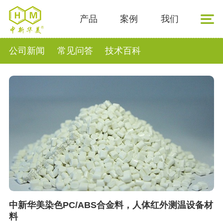
产品
案例
我们
公司新闻
常见问答
技术百科
中新华美染色PC/ABS合金料，人体红外测温设备材
料