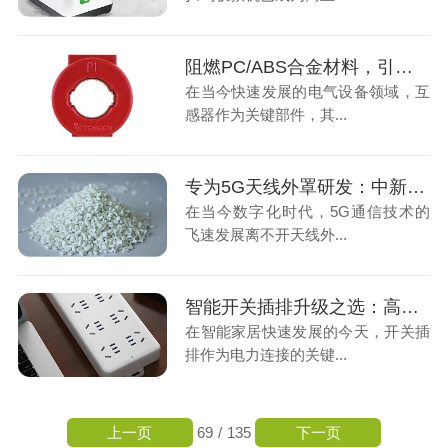
阻燃PC/ABS合金材料，引领互感器外壳新选择
在当今快速发展的电气设备领域，互
感器作为关键部件，其...
专为5G天线外罩研发：中新华美ASA材料的四大核心优势
在当今数字化时代，5G通信技术的
飞速发展离不开天线外...
智能开关插排升级之选：高性能阻燃PC材料解析
在智能家居快速发展的今天，开关插
排作为电力连接的关键...
上一页
下一页
69
/
135