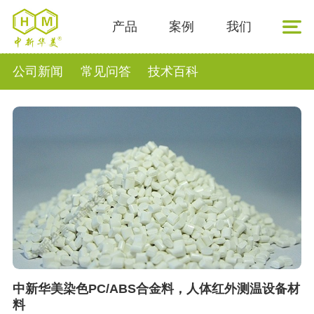
产品
案例
我们
公司新闻
常见问答
技术百科
中新华美染色PC/ABS合金料，人体红外测温设备材
料