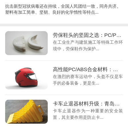
抗击新型冠状病毒还在持续，全国人民团结一致，同舟共济。
塑料有加工简单、坚韧、良好的化学惰性等特点...
劳保鞋头的坚固之选：PC/PBT合金材料
在工业生产与建筑施工等特殊工作环
境中，劳保鞋作为保护...
高性能PC/ABS合金材料：赛车头盔的轻量化安全之选
在激烈的赛车运动中，头盔不仅是车
手的必备装备，更是生...
卡车止退器材料升级：青岛中新华美35%玻纤PP的五大核心优势
卡车止退器作为一种重要的安全装
置，其主要作用是防止卡...