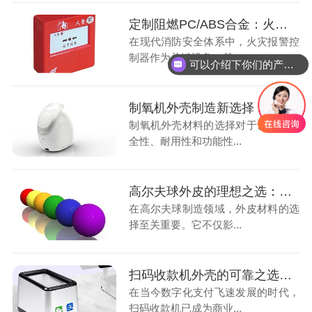
定制阻燃PC/ABS合金：火灾报警控制器外壳的可靠选择
在现代消防安全体系中，火灾报警控
制器作为关键设备，其...
可以介绍下你们的产品么
制氧机外壳制造新选择：高阻燃PC材料
制氧机外壳材料的选择对于设备的安
全性、耐用性和功能性...
高尔夫球外皮的理想之选：中新华美染色TPU材料
在高尔夫球制造领域，外皮材料的选
择至关重要。它不仅影...
扫码收款机外壳的可靠之选：高性能阻燃PC/ABS材料
在当今数字化支付飞速发展的时代，
扫码收款机已成为商业...