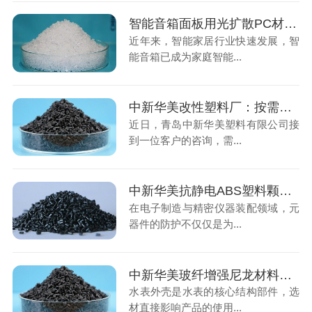
智能音箱面板用光扩散PC材料多少钱一吨，改性塑料源头工厂为您报价
近年来，智能家居行业快速发展，智
能音箱已成为家庭智能...
中新华美改性塑料厂：按需定制玻纤增强尼龙，满足特殊场景要求
近日，青岛中新华美塑料有限公司接
到一位客户的咨询，需...
中新华美抗静电ABS塑料颗粒：帮您解决电子元器件防尘罩静电难题
在电子制造与精密仪器装配领域，元
器件的防护不仅仅是为...
中新华美玻纤增强尼龙材料：提升水表耐用性与安全性
水表外壳是水表的核心结构部件，选
材直接影响产品的使用...