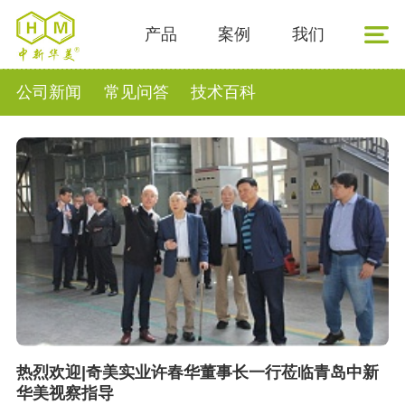
产品
案例
我们
公司新闻
常见问答
技术百科
热烈欢迎|奇美实业许春华董事长一行莅临青岛中新
华美视察指导