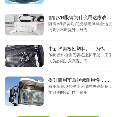
智能VR眼镜为什么用这家改性拉塑料厂的改性尼龙材料
随着VR设备对沉浸感与佩戴舒适度
的要求不断提升，外壳...
中新华美改性塑料厂：为锅炉爬壁机器人提供高性能特种工程塑料
传统锅炉检测需要搭建脚手架，工作
人员必须进入高温、高...
提升商用车后视镜耐用性，中新华美玻纤增强尼龙材料优势突出
商用车是现代物流运输的关键装备，
零部件的稳定性与耐用...