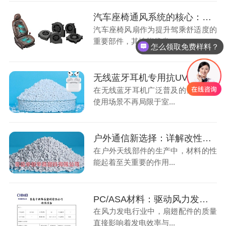
汽车座椅通风系统的核心：玻纤增强尼龙材料解决方案
汽车座椅风扇作为提升驾乘舒适度的
重要部件，其性能优劣...
怎么领取免费样料？
无线蓝牙耳机专用抗UV ABS材料，守护使用品质
在无线蓝牙耳机广泛普及的当下，其
使用场景不再局限于室...
户外通信新选择：详解改性ASA材料在天线制造中的应用优势
在户外天线部件的生产中，材料的性
能起着至关重要的作用...
PC/ASA材料：驱动风力发电效能的轻量化新材料
在风力发电行业中，扇翅配件的质量
直接影响着发电效率与...