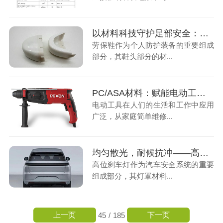
以材料科技守护足部安全：详解PC/PBT在劳保鞋头材料的性能
劳保鞋作为个人防护装备的重要组成
部分，其鞋头部分的材...
PC/ASA材料：赋能电动工具外壳更强耐用性
电动工具在人们的生活和工作中应用
广泛，从家庭简单维修...
均匀散光，耐候抗冲——高位刹车灯罩光扩散PC解决方案
高位刹车灯作为汽车安全系统的重要
组成部分，其灯罩材料...
上一页
下一页
45
/
185