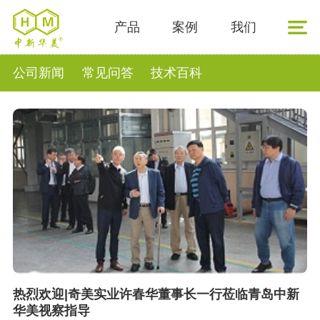
产品
案例
我们
公司新闻
常见问答
技术百科
热烈欢迎|奇美实业许春华董事长一行莅临青岛中新
华美视察指导