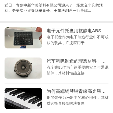
近日，青岛中新华美塑料有限公司迎来了一场意义非凡的活
动。奇美实业许春华董事长、王耀庆副总一行莅临...
电子元件托盘用抗静电ABS塑料颗粒：守护精密元件的“安全卫士
电子托盘作为电子制造行业中不可或
缺的载具，广泛应用于...
汽车喇叭制造的理想材料：改性PP塑料颗粒如何提升产品品质
汽车喇叭作为车辆重要的安全与通讯
部件，其材料性能直接...
为何高端钢琴键青睐高光黑ABS材料？青岛中新华美为您报价
钢琴键作为乐器中的核心部件，其材
质选择直接影响演奏体...