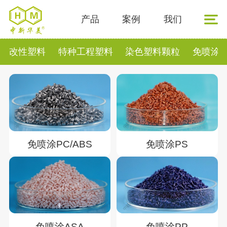
产品
案例
我们
改性塑料
特种工程塑料
染色塑料颗粒
免喷涂
免喷涂PC/ABS
免喷涂PS
免喷涂PP
免喷涂ASA