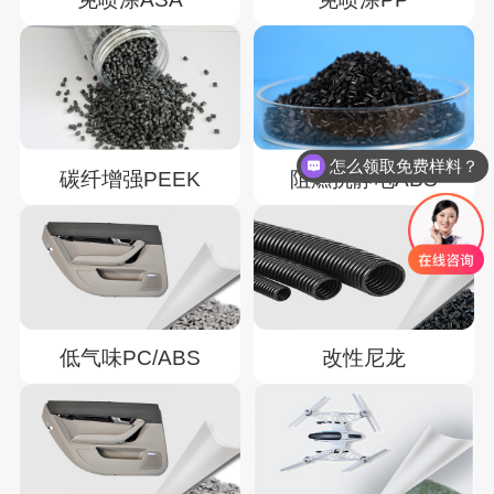
怎么领取免费样料？
碳纤增强PEEK
阻燃抗静电ABS
低气味PC/ABS
改性尼龙