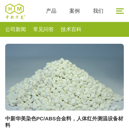
产品
案例
我们
公司新闻
常见问答
技术百科
中新华美染色PC/ABS合金料，人体红外测温设备材
料