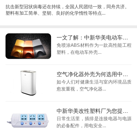
抗击新型冠状病毒还在持续，全国人民团结一致，同舟共济。
塑料有加工简单、坚韧、良好的化学惰性等特点...
一文了解：中新华美电动车外壳专用免喷涂ABS材料性能与应用
免喷涂ABS材料作为一款高性能工程
塑料，在电动车外壳...
空气净化器外壳为何选用中新华美改性塑料厂的阻燃PC/ABS材料
如今人们对健康生活与室内环境品质
愈发重视，空气净化器...
中新华美改性塑料厂为您提供插排用阻燃PC改性塑料解决方案
日常生活里，插排是连接电器与电源
的必备配件，用电安全...