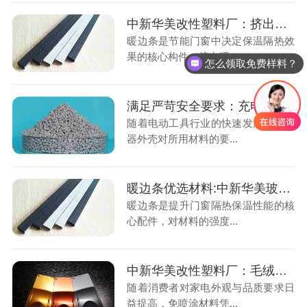
中新华美改性塑料厂：挤出暖边条用玻纤PP复合材料解决方案
暖边条是节能门窗中决定保温隔热效
果的核心构件，挤出暖...
怎么领取免费样料？
满足严苛安全要求：充电器外壳用中新华美阻燃ABS材料介绍
随着电动工具行业的快速发展，充电
器外壳对所用材料的要...
暖边条优选材料:中新华美玻纤增强尼龙塑料颗粒性能解析
暖边条是提升门窗隔热保温性能的核
心配件，对材料的强度...
中新华美改性塑料厂：毛绒仿石纹免喷涂ABS材料赋能家电外壳生产
随着消费者对家电外观与品质要求日
益提高，免喷涂材料凭...