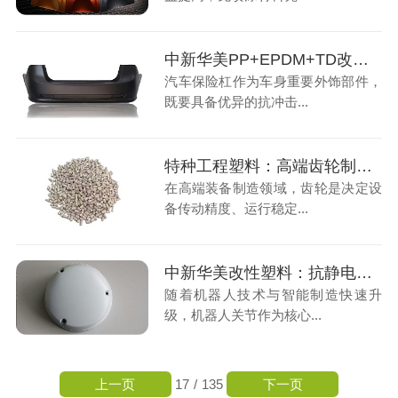
中新华美PP+EPDM+TD改性塑料材料:汽车保险杠专用优选方案
汽车保险杠作为车身重要外饰部件，
既要具备优异的抗冲击...
特种工程塑料：高端齿轮制造用玻纤增强PEEK材料多少钱一吨
在高端装备制造领域，齿轮是决定设
备传动精度、运行稳定...
中新华美改性塑料：抗静电ABS材料如何提升机器人的可靠性
随着机器人技术与智能制造快速升
级，机器人关节作为核心...
上一页
下一页
17
/
135