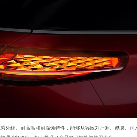
抗紫外线、耐高温和耐腐蚀特性，能够从容应对严寒、酷暑、雨