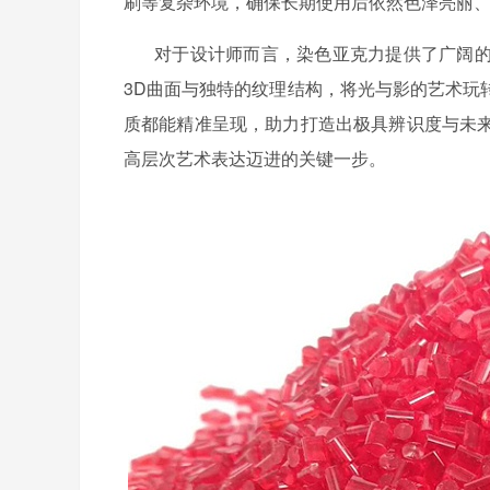
刷等复杂环境，确保长期使用后依然色泽亮丽
对于设计师而言，染色亚克力提供了广阔
3D曲面与独特的纹理结构，将光与影的艺术玩
质都能精准呈现，助力打造出极具辨识度与未
高层次艺术表达迈进的关键一步。