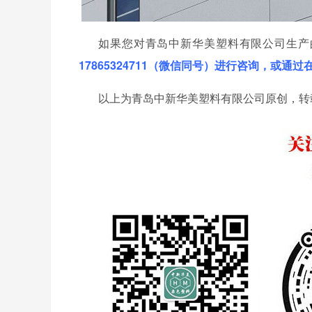
如果您对青岛中新华美塑料有限公司生产
17865324711（微信同号）进行咨询，或通
以上为青岛中新华美塑料有限公司原创，转