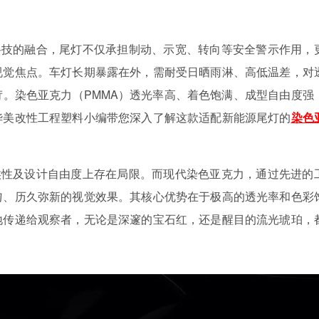
科技的融合，尾灯不仅承担制动、示宽、转向等安全警示作用，
视觉焦点。车灯长期暴露在外，需耐受日晒雨淋、高低温差，对
苛。染色亚克力（
PMMA）透光率高、着色饱满、成型自由度强
华美改性
工程塑料小编带您深入了解这款适配新能源尾灯的
染色
候性及设计自由度上存在局限。而现代染色亚克力，通过先进的
匀、历久弥新的视觉效果。其核心优势在于极高的透光率和色彩
地传递给观察者，无论是深邃的宝石红，还是醒目的流光琥珀，