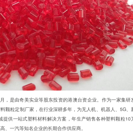
年5月，是由奇美实业等股东投资的港澳台资企业。作为一家集研
料颗粒定制厂家，在行业深耕多年，为无人机、机器人、5G、
域提供一站式塑料材料解决方案，年生产销售各种塑料颗粒10
威高、一汽等知名企业的长期合作供应商。