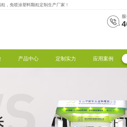
颗粒，免喷涂塑料颗粒定制生产厂家！
服
4
粒
产品中心
定制实力
应用案例