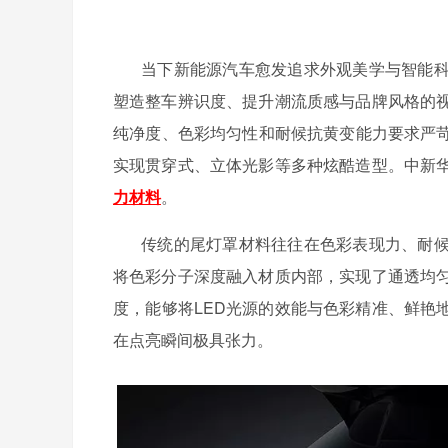
当下新能源汽车愈发追求外观美学与智能
塑造整车辨识度、提升潮流质感与品牌风格的
纯净度、色彩均匀性和耐候抗黄变能力要求严
实现贯穿式、立体光影等多种炫酷造型。中新
力材料
。
传统的尾灯罩材料往往在色彩表现力、耐
将色彩分子深度融入材质内部，实现了通透均
度，能够将
LED光源的效能与色彩精准、鲜艳
在点亮瞬间极具张力。