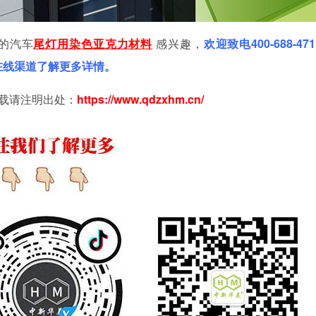
的汽车
尾灯用染色亚克力材料
感兴趣，
欢迎致电
400-688-47
过在线渠道了解更多详情。
载请注明出处：
https://www.qdzxhm.cn/