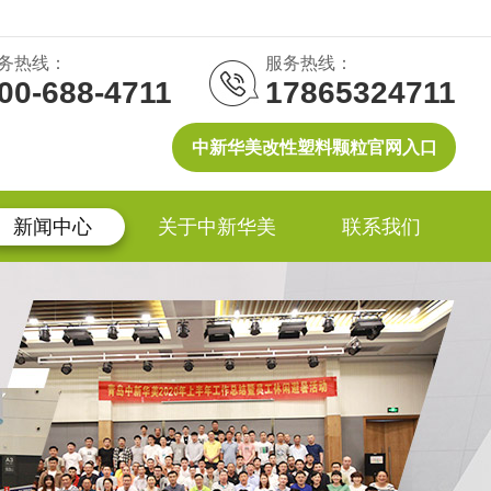
务热线：
服务热线：
00-688-4711
17865324711
中新华美改性塑料颗粒官网入口
新闻中心
关于中新华美
联系我们