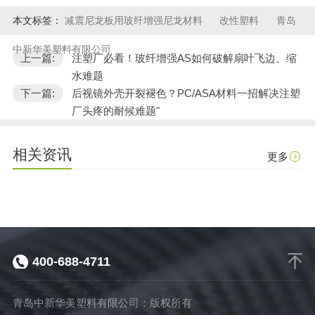
本文标签：
减震尼龙板用玻纤增强尼龙材料
改性塑料
青岛
中新华美塑料有限公司
上一篇:
注塑厂必看！玻纤增强AS如何破解扇叶飞边、缩
水难题
下一篇:
后视镜外壳开裂褪色？PC/ASA材料一招解决注塑
厂头疼的耐候难题"
相关资讯
更多
400-688-4711
青岛中新华美塑料有限公司：版权所有