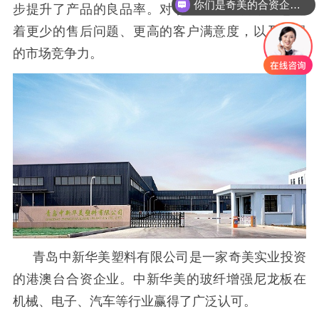
你们是奇美的合资企业吗
步提升了产品的良品率。对于注塑厂而言，这意味
着更少的售后问题、更高的客户满意度，以及更强
的市场竞争力。
青岛中新华美塑料有限公司是一家奇美实业投资
的港澳台合资企业。中新华美的玻纤增强尼龙板在
机械、电子、汽车等行业赢得了广泛认可。