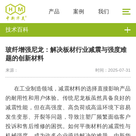
产品
案例
我们
技术百科
玻纤增强尼龙：解决板材行业减震与强度难
题的创新材料
来源：
时间：2025-07-31
在工业制造领域，减震材料的选择直接影响产品
的耐用性和用户体验。传统尼龙板虽然具备良好的
减震性能，但在高强度、高负荷或高温环境下容易
发生变形、开裂等问题，导致注塑厂频繁面临客户
投诉和售后维修的困扰。如何平衡材料的减震性与
机械强度，成为许多企业亟待解决的难题。中新华