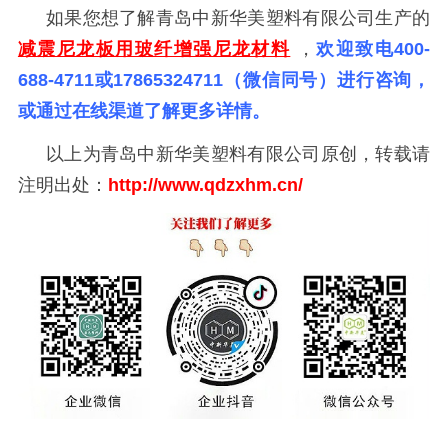
如果您想了解青岛中新华美塑料有限公司生产的
减震尼龙板用玻纤增强尼龙材料
，
欢迎致电
400-
688-4711或17865324711（微信同号）进行咨询，
或通过在线渠道了解更多详情。
以上为青岛中新华美塑料有限公司原创，转载请
注明出处：
http://www.qdzxhm
.
cn/