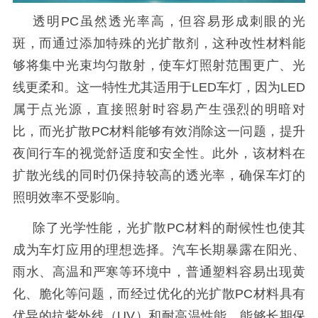
透明
PC虽然透光率高，但容易形成刺眼的光
斑，而通过添加特殊的光扩散剂，这种改性材料能
够将集中光束均匀散射，使车灯照射范围更广、光
线更柔和。这一特性尤其适用于LED车灯，因为LED
属于点光源，直接照射时容易产生强烈的明暗对
比，而光扩散PC材料能够有效消除这一问题，提升
夜间行车的视觉舒适度和安全性。此外，该材料在
扩散光线的同时仍保持较高的透光率，确保车灯的
照明效率不受影响。
除了光学性能，光扩散
PC材料的耐候性也使其
成为车灯应用的理想选择。汽车长期暴露在阳光、
雨水、高温和严寒等环境中，普通塑料容易出现黄
化、脆化等问题，而经过优化的光扩散PC材料具有
优异的抗紫外线（UV）和耐高温性能，能够长期保