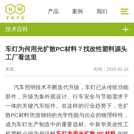
产品
案例
我们
技术百科
车灯为何用光扩散PC材料？找改性塑料源头
工厂看这里
来源：
时间：2026-02-26
汽车照明技术不断迭代升级，车灯已从传统功能
部件，升级为集外观设计、行车安全与节能需求于
一体的关键汽车组件。在这样的行业趋势下，光扩
散
PC材料凭借独特的光学性能与出众的物理特性，
成为车灯生产制造中的重要选材。中新华美改性
工
程塑料小编
为您详解
车灯专用光扩散
PC材料
的性