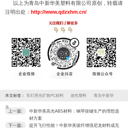
以上为青岛中新华美塑料有限公司原创，转载请
注明出处：
http://www.qdzxhm.cn/
本文标签：
车灯用光扩散PC材料
改性塑料
青岛中新华
美
上一篇:
中新华美高光ABS材料：钢琴按键生产的理想选
材方案
下一篇:
提升飞行性能！中新华美玻纤增强尼龙材料成无