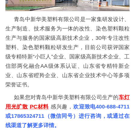
青岛中新华美塑料有限公司是一家集研发设计、
生产制造、技术服务为一体的改性、染色塑料颗粒
生产与服务的国家级高新技术企业，30
年专注改性
塑料、染色塑料颗粒研发生产，目前公司获评国家
级专精特新
“小巨人”企业、国家级高新技术企业、工
信部两化融合AA级体系认证、山东省专精特新企
业、山东省瞪羚企业、山东省企业技术中心等多项
荣誉证书。
如果您对青岛中新华美塑料有限公司生产的
车灯
用光扩散
PC材料
感兴趣，
欢迎致电400-688-4711
或17865324711（微信同号）进行咨询，或通过在
线渠道了解更多详情。