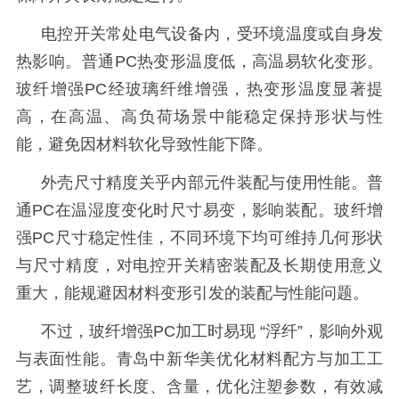
电控开关常处电气设备内，受环境温度或自身发
热影响。普通
PC热变形温度低，高温易软化变形。
玻纤增强PC经玻璃纤维增强，热变形温度显著提
高，在高温、高负荷场景中能稳定保持形状与性
能，避免因材料软化导致性能下降。
外壳尺寸精度关乎内部元件装配与使用性能。普
通
PC在温湿度变化时尺寸易变，影响装配。玻纤增
强PC尺寸稳定性佳，不同环境下均可维持几何形状
与尺寸精度，对电控开关精密装配及长期使用意义
重大，能规避因材料变形引发的装配与性能问题。
不过，玻纤增强
PC加工时易现 “浮纤”，影响外观
与表面性能。青岛中新华美优化材料配方与加工工
艺，调整玻纤长度、含量，优化注塑参数，有效减