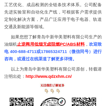
工艺优化、成品检测的全链条技术体系。公司配备
先进实验室和自动化生产线，可根据客户需求提供
定制化解决方案，产品广泛应用于电子电器、轨道
交通及新能源等领域。
如果您想了解青岛中新华美塑料有限公司生产的
油烟机
止逆阀用
低烟无卤阻燃
PC/ABS材料
，
欢迎致
电
400-688-4711或17865324711（微信同号）进行
咨询，或通过在线渠道了解更多详情。
以上为青岛中新华美塑料有限公司原创，转载请
注明出处：
http://www.qdzxhm
.
cn/