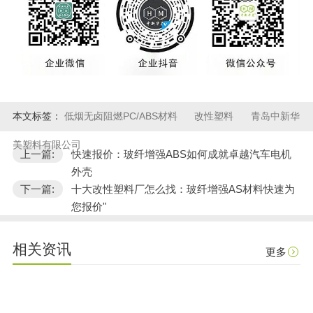
本文标签：
低烟无卤阻燃PC/ABS材料
改性塑料
青岛中新华
美塑料有限公司
上一篇:
快速报价：玻纤增强ABS如何成就卓越汽车电机
外壳
下一篇:
十大改性塑料厂怎么找：玻纤增强AS材料快速为
您报价"
相关资讯
更多