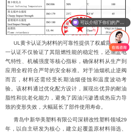
可以介绍下你们的产品么
UL黄卡认证为材料的可靠性提供了权威背书。这
一认证不仅验证了其阻燃性能的稳定性，还涵盖电
气特性、机械强度等核心指标，确保材料从生产到
应用全程符合严苛的安全标准。对于油烟机止逆阀
而言，材料还需经受长期油烟侵蚀和温度波动考
验。该材料通过优化配方设计，展现出优异的耐油
脂性和抗老化能力，避免了因油污渗透或热应力导
致的变形失效，大幅延长了部件使用寿命。
青岛中新华美塑料有限公司
深耕改性塑料领域
29
年，以自主研发为核心，建立起覆盖原材料筛选、