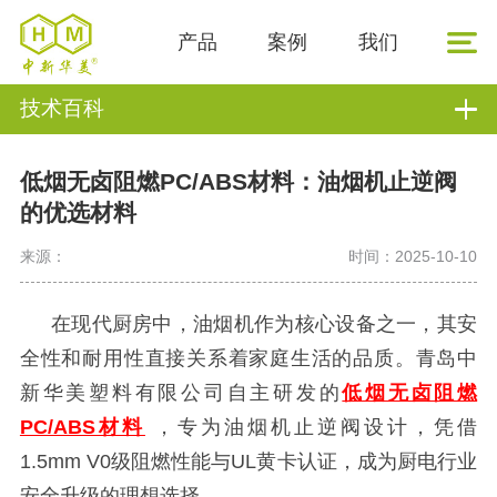
产品
案例
我们
技术百科
低烟无卤阻燃PC/ABS材料：油烟机止逆阀
的优选材料
来源：
时间：2025-10-10
在现代厨房中，油烟机作为核心设备之一，其安
全性和耐用性直接关系着家庭生活的品质。青岛中
新华美塑料有限公司自主研发的
低烟无卤阻燃
PC/ABS材料
，专为油烟机止逆阀设计，凭借
1.5mm V0级阻燃性能与UL黄卡认证，成为厨电行业
安全升级的理想选择。