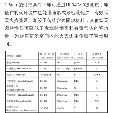
1.5mm的薄壁条件下即可通过UL94 V-0级测试，即
使在明火环境中也能迅速形成致密碳化层，有效
延
缓火势蔓延。相较于传统含卤阻燃材料，其低烟无
卤特性显著降低了燃烧时烟雾和有毒气体的释放
量，为厨房密闭空间内的火灾逃生争取了宝贵时
间。