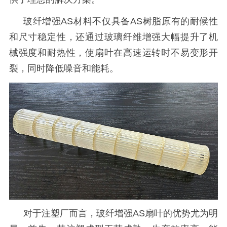
玻纤增强
AS材料不仅具备AS树脂原有的耐候性
和尺寸稳定性，还通过玻璃纤维增强大幅提升了机
械强度和耐热性，使扇叶在高速运转时不易变形开
裂，同时降低噪音和能耗。
对于注塑厂而言，玻纤增强
AS扇叶的优势尤为明