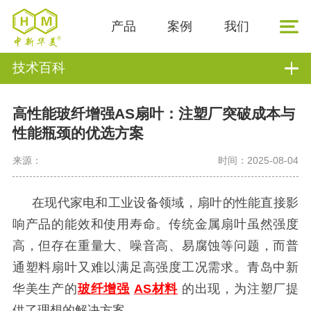
产品
案例
我们
技术百科
高性能玻纤增强AS扇叶：注塑厂突破成本与
性能瓶颈的优选方案
来源：
时间：2025-08-04
在现代家电和工业设备领域，扇叶的性能直接影
响产品的能效和使用寿命。传统金属扇叶虽然强度
高，但存在重量大、噪音高、易腐蚀等问题，而普
通塑料扇叶又难以满足高强度工况需求。青岛中新
华美生产的
玻纤增强
AS材料
的出现，为注塑厂提
供了理想的解决方案。