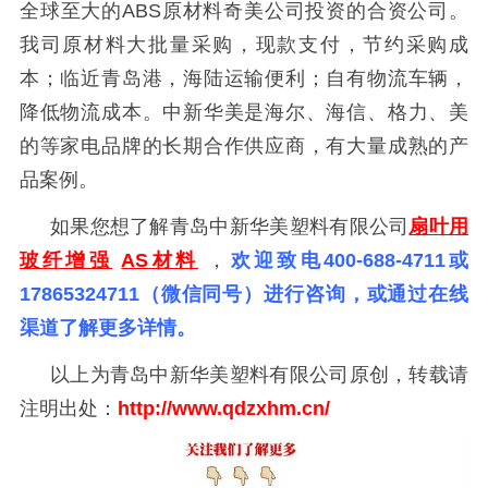
全球至大的ABS原材料奇美公司投资的合资公司。
我司原材料大批量采购，现款支付，节约采购成
本；临近青岛港，海陆运输便利；自有物流车辆，
降低物流成本。中新华美是海尔、海信、格力、美
的等家电品牌的长期合作供应商，有大量成熟的产
品案例。
如果您想了解青岛中新华美塑料有限公司
扇叶用
玻纤增强
AS材料
，
欢迎致电400-688-4711或
17865324711（微信同号）进行咨询，或通过在线
渠道了解更多详情。
以上为青岛中新华美塑料有限公司原创，转载请
注明出处：
http://www.qdzxhm
.
cn/