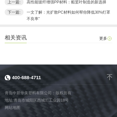
上一篇:
高性能玻纤增强PP材料：船桨叶制造的新选择
下一篇:
一文了解：光扩散PC材料如何帮你降低30%灯罩
不良率"
相关资讯
更多
400-688-4711
青岛中新华美塑料有限公司：版权所有
地址:青岛市城阳区西城汇工业园18号
网站地图