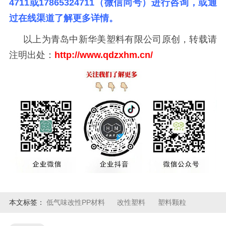
4711或17865324711（微信同号）进行咨询，或通
过在线渠道了解更多详情。
以上为青岛中新华美塑料有限公司原创，转载请
注明出处：
http://www.qdzxhm
.
cn/
本文标签：
低气味改性PP材料
改性塑料
塑料颗粒