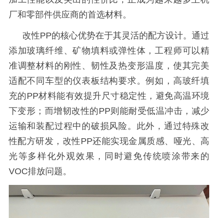
厂和零部件供应商的首选材料。
改性
PP的核心优势在于其灵活的配方设计。通过
添加玻璃纤维、矿物填料或弹性体，工程师可以精
准调整材料的刚性、韧性及热变形温度，使其完美
适配不同车型的仪表板结构要求。例如，高玻纤填
充的PP材料能有效提升尺寸稳定性，避免高温环境
下变形；而增韧改性的PP则能耐受低温冲击，减少
运输和装配过程中的破损风险。此外，通过特殊
改
性配方研发
，改性
PP还能实现金属质感、哑光、高
光等多样化外观效果，同时避免传统喷涂带来的
VOC排放问题。