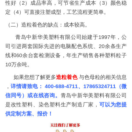
性好（2）成品率高，可节省生产成本（3）颜色稳
定（4）可直接注塑成型，工艺流程更简单。
（二）造粒着色的缺点：成本较高。
青岛中新华美塑料有限公司始建于
1997年，公
司引进两套国际先进的电脑配色系统、20余条生产
线和60余台套检测设备，年生产销售各种塑料粒子
10万余吨。
如果您想了解
更多
造粒着色
与
色母
粒的相关信息
，
详情请致电： 400-688-4711、17865324711（微
信同号）或在线咨询。
青岛中新华美塑料有限公司
是改性塑料、染色塑料生产制造厂家，
可以为您提
供定制方案、报价！