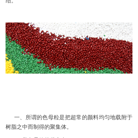
绍。
一、所谓的色母粒是把超常的颜料均匀地载附于
树脂之中而制得的聚集体。