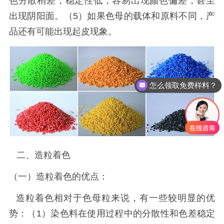
色分散稍差，稳定性低，容易出现颜色偏差，甚至
出现阴阳面。（5）如果色母的载体和原料不同，产
品还有可能出现起皮现象。
怎么领取免费样料？
二、
造粒着色
（一）造粒着色的优点：
造粒着色
相对于色母粒来说，有一些较明显的优
势：（
1）染色料在使用过程中的分散性和色差稳定