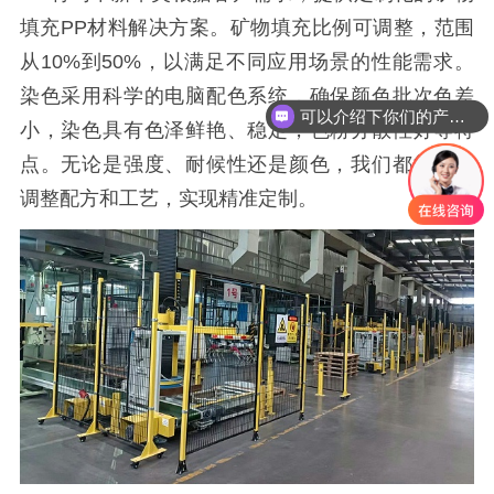
填充
PP材料解决方案。矿物填充比例可调整，范围
从10%到50%，以满足不同应用场景的性能需求。
染色采用科学的电脑配色系统，确保颜色批次色差
可以介绍下你们的产品么
小，染色具有色泽鲜艳、稳定，色粉分散性好等特
点。无论是强度、耐候性还是颜色，我们都能通过
调整配方和工艺，实现精准定制。