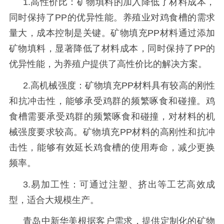
1.
高性价比：矿物填料的加入降低了材料成本，
同时保持了
PP的优异性能。养殖业对鸡食槽的需求
量大，成本控制是关键。矿物填充PP材料通过添加
矿物填料，显著降低了材料成本，同时保持了PP的
优异性能，为养殖户提供了高性价比的解决方案。
2.
高机械强度：矿物填充
PP材料具有较高的刚性
和抗冲击性，能够承受鸡群的频繁啄食和碰撞。鸡
食槽需要承受鸡群的频繁啄食和碰撞，对材料的机
械强度要求较高。矿物填充PP材料的高刚性和抗冲
击性，能够有效延长鸡食槽的使用寿命，减少更换
频率。
3.易加工性：可通过注塑、挤出等工艺高效成
型，适合大规模生产。
青岛中新华美根据客户需求，提供定制化的矿物