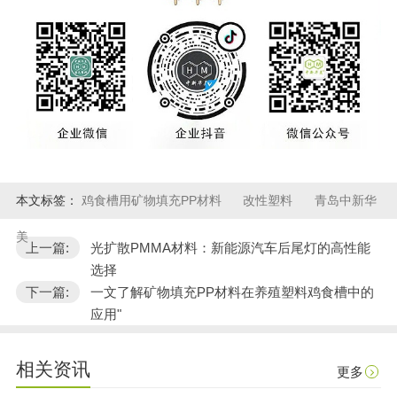
本文标签：
鸡食槽用矿物填充PP材料
改性塑料
青岛中新华
美
上一篇:
光扩散PMMA材料：新能源汽车后尾灯的高性能
选择
下一篇:
一文了解矿物填充PP材料在养殖塑料鸡食槽中的
应用"
相关资讯
更多