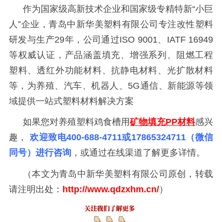
作为国家级高新技术企业和国家级专精特新
“小巨
人”企业
，青岛中新华美塑料有限公司专注改性塑料
研发与生产29
年，公司通过
ISO 9001、IATF 16949
等权威认证，产品涵盖填充、增强系列、阻燃工程
塑料、透红外功能材料、抗静电材料、光扩散材料
等，
为养殖、汽车、机器人、
5G通信、新能源等领
域提供一站式塑料材料解决方案
如果您对养殖塑料鸡食槽用
矿物填充
PP材料
感兴
趣，
欢迎致电400-688-4711或17865324711（微信
同号）进行咨询
，或通过在线渠道了解更多详情。
（本文为青岛中新华美塑料有限公司原创，转载
请注明出处：
http://www.qdzxhm.cn/
）