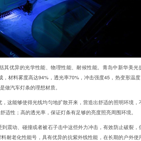
包括其优异的光学性能、物理性能、耐候性能。青岛中新华美光
，材料雾度高达94%，透光率70%，冲击强度45，热变形温度1
定，是做汽车灯条的理想材质。
优，这能够使得光线均匀地扩散开来，营造出舒适的照明环境，
觉舒适性；高的透光率，保证灯条有足够的亮度照亮周围环境。
受到震动、碰撞或者被石子击中这些外力冲击，有效防止破裂，
材料耐老化性能号，具有优异的抗紫外线性能，在长期的户外使