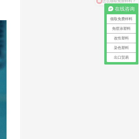
在线咨询
领取免费样料
免喷涂塑料
改性塑料
染色塑料
出口贸易