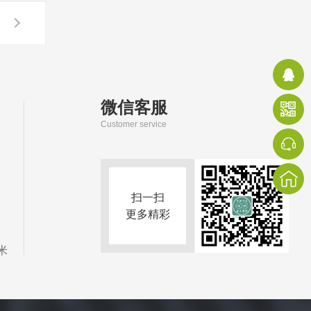
微信客服
Customer service
扫一扫
更多精彩
米