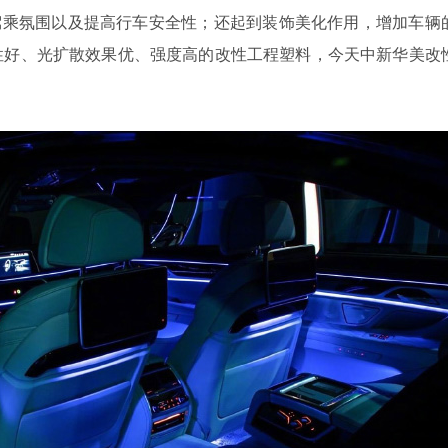
驾乘氛围以及提高行车安全性；还起到装饰美化作用，增加车辆
性好、光扩散效果优、强度高的改性工程塑料，今天中新华美改