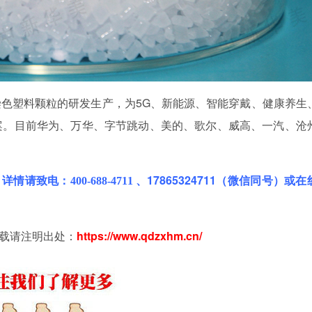
染色塑料颗粒的研发生产，为5G、新能源、智能穿戴、健康养生
案。目前华为、万华、字节跳动、美的、歌尔、威高、一汽、沧
，
详情请致电：
、17865324711（微信同号）或在
400-688-4711
载请注明出处：
https://www.qdzxhm.cn/