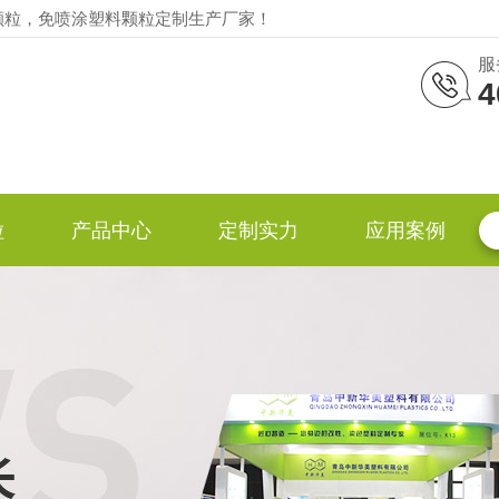
颗粒，免喷涂塑料颗粒定制生产厂家！
服
4
粒
产品中心
定制实力
应用案例