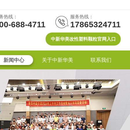
务热线：
服务热线：
00-688-4711
17865324711
中新华美改性塑料颗粒官网入口
新闻中心
关于中新华美
联系我们