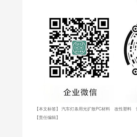
【本文标签】
汽车灯条用光扩散PC材料
改性塑料
【责任编辑】