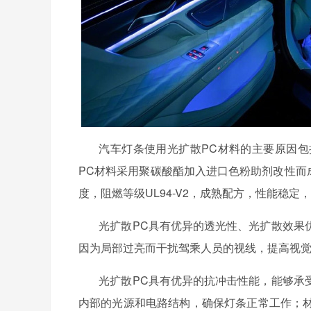
汽车灯条使用光扩散
PC材料的主要原因
PC材料采用聚碳酸酯加入进口色粉助剂改性而成
度，阻燃等级UL94-V2，成熟配方，性能稳
光扩散
PC具有优异的透光性、光扩散效果
因为局部过亮而干扰驾乘人员的视线，提高视
光扩散
PC具有优异的抗冲击性能，能够承
内部的光源和电路结构，确保灯条正常工作；