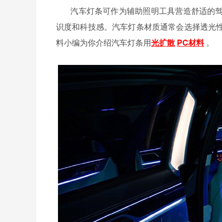
汽车灯条可作为辅助照明工具营造舒适的
识度和科技感。汽车灯条材质通常会选择透光
料小编
为你介绍汽车灯条用
光扩散
PC材料
。