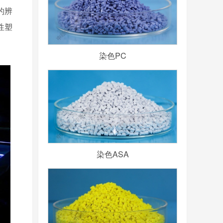
的辨
性塑
染色PC
染色ASA