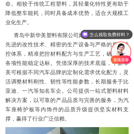
命。相较于传统工程塑料，其轻量化特性更有助于
降低整车能耗，同时具备成本优势，适合大规模工
业化生产。
怎么领取免费样料？
青岛中新华美塑料有限公司始建于
1997年，依托
先进的改性技术、精密的生产设备与严格的质量管
控体系，精准把控材料配方与生产工艺，确保产品
各项性能稳定达标。凭借深厚的技术底蕴，中新华
美可根据不同汽车品牌的定制化需求优化配方，灵
活调整材料刚性、韧性等性能参数，长期服务于比
亚迪、一汽等知名车企。公司提供一站式塑料材料
解决方案，以可靠的产品品质与完善的服务，为汽
车座椅护板等内饰件的品质升级提供坚实材料支
撑，赢得了行业广泛信赖。