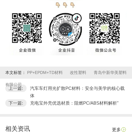
本文标签：
PP+EPDM+TD材料
改性塑料
青岛中新华美塑料
有限公司
上一篇:
汽车车灯用光扩散PC材料：安全与美学的核心载
体
下一篇:
充电宝外壳优选材质：阻燃PC/ABS材料解析"
相关资讯
更多