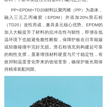
PP+EPDM+TD20材料以聚丙烯（PP）为基体，
融入三元乙丙橡胶（EPDM）并添加20%滑石粉
（TD20）改性而成，兼具多元核心优势。EPDM的
加入大幅提升了材料的抗冲击性与韧性，即便在低
温环境下也能避免脆性断裂，保障护板在日常颠簸
或轻微碰撞中完好无损。滑石粉填充则构建起可靠
的刚性支撑，显著增强材料硬度与尺寸稳定性，有
效抑制温度变化带来的收缩变形，确保护板长期保
持精准装配间隙。