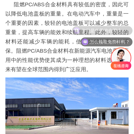
阻燃
PC/ABS合金
材料具有较低的密度，因此可
以降低电池盖板的重量。在电动汽车中，重量是一
个重要的因素，较轻的电池盖板可以减少整车的总
你们是奇美的合资企业吗
重量，提高车辆的能效和续航里程。此外，较轻的
怎么领取免费样料？
材料还能减少车辆的能耗，使新能源汽车更加环
保。阻燃
PC/ABS合金
材料在新能源汽车电池盖板应
用中的性能优势使其成为一种理想的材料选择，未
来有望在全球范围内得到广泛应用。