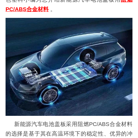
PC/ABS合金材料
。
新能源汽车电池盖板采用阻燃
PC/ABS合金
材料
的选择是基于其在高温环境下的稳定性、优异的冲