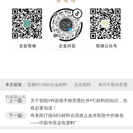
本文标签：
阻燃PC/ABS合金材料
染色塑料
青岛中新华美塑
料有限公司
上一篇:
关于智能VR游戏手柄用透红外PC材料的知识，你
有必要知道！
下一篇:
奇美医疗级ABS材料在高效止血夹制造中的角色
——中新华美染色塑料"