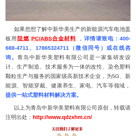
如果您想了解中新华美生产的新能源汽车电池盖
板
用
阻燃
PC/ABS合金材料
，
详情请致电：400-
688-4711、17865324711（微信同号）或在线咨
询。
青岛中新华美塑料有限公司是一家集研发设
计、生产制造、技术服务为一体的改性、染色塑料
颗粒生产与服务的国家级高新技术企业，为5G、新
能源、智能穿戴、健康养生、家电、汽车等领域，
提供一站式塑料材料解决方案。
以上为青岛中新华美塑料有限公司原创，转载请
注明出处：
http://www.qdzxhm.cn/