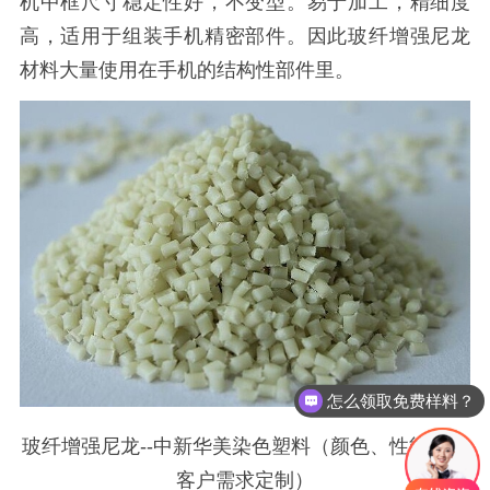
机中框尺寸稳定性好，不变型。易于加工，精细度
高，适用于组装手机精密部件。因此玻纤增强尼龙
材料大量使用在手机的结构性部件里。
怎么领取免费样料？
玻纤增强尼龙--中新华美染色塑料（颜色、性能可按
客户需求定制）