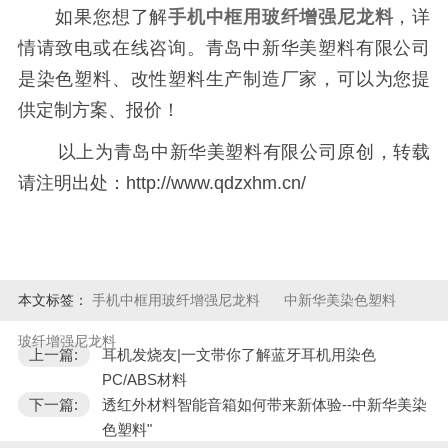
如果您想了解
手机中框用玻纤增强尼龙料
，详
情请致电
或在线咨询。青岛中新华美塑料有限公司
是染色塑料、改性塑料生产制造厂家，可以为您提
供定制方案、报价！
以上为青岛中新华美塑料有限公司原创，转载
请注明出处：http://www.qdzxhm.cn/
本文标签：
手机中框用玻纤增强尼龙料
中新华美染色塑料
玻纤增强尼龙料
上一篇:
耳机发烧友|一文带你了解蓝牙耳机用染色
PC/ABS材料
下一篇:
透红外材料智能音箱如何带来新体验--中新华美染
色塑料"