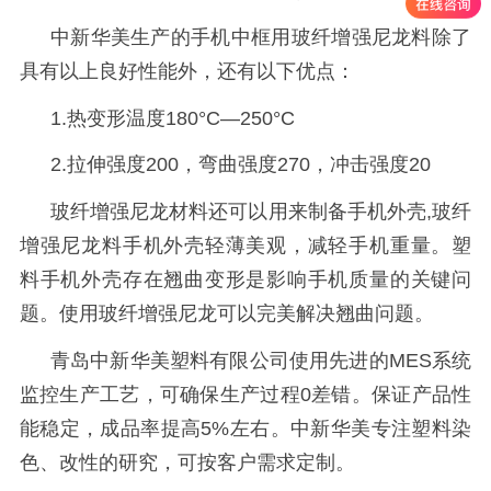
中新华美生产的手机中框用玻纤增强尼龙料除了
具有以上良好性能外，还有以下优点：
1.热变形温度180°C—250°C
2.拉伸强度200，弯曲强度270，冲击强度20
玻纤增强尼龙材料还可以用来制备
手机外壳
,玻纤
增强尼龙料手机外壳轻薄美观，减轻手机重量。塑
料手机外壳存在翘曲变形是影响手机质量的关键问
题。使用玻纤增强尼龙可以完美解决翘曲问题。
青岛中新华美塑料有限公司使用先进的
MES系统
监控生产工艺，可确保生产过程0差错。保证产品性
能稳定，成品率提高5%左右。中新华美专注塑料染
色、改性的研究，可按客户需求定制。