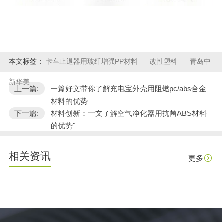
本文标签：
卡车止退器用玻纤增强PP材料
改性塑料
青岛中
新华美
上一篇:
一篇好文带你了解充电宝外壳用阻燃pc/abs合金
材料的优势
下一篇:
材料创新：一文了解空气净化器用抗菌ABS材料
的优势"
相关资讯
更多