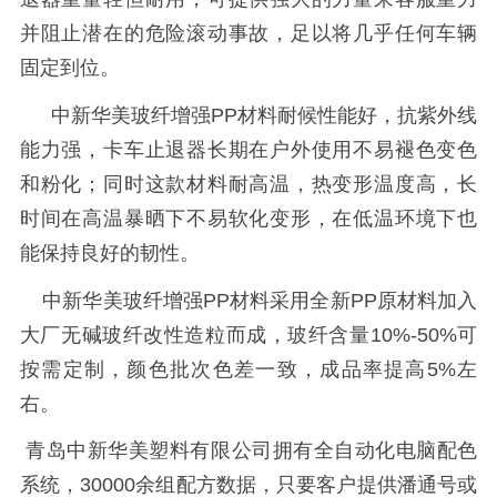
并阻止潜在的危险滚动事故，足以将几乎任何车辆
固定到位。
中新华美玻纤增强
PP材料耐候性能好，抗紫外线
能力强，卡车止退器长期在户外使用不易褪色变色
和粉化；同时这款材料耐高温，热变形温度高，长
时间在高温暴晒下不易软化变形，在低温环境下也
能保持良好的韧性。
中新华美玻纤增强
PP材料采用全新PP原材料加入
大厂无碱玻纤改性造粒而成，玻纤含量10%-50%可
按需定制，颜色批次色差一致，成品率提高5%左
右。
青岛中新华美塑料有限公司
拥有全自动化电脑配色
系统，30000余组配方数据，只要客户提供潘通号或