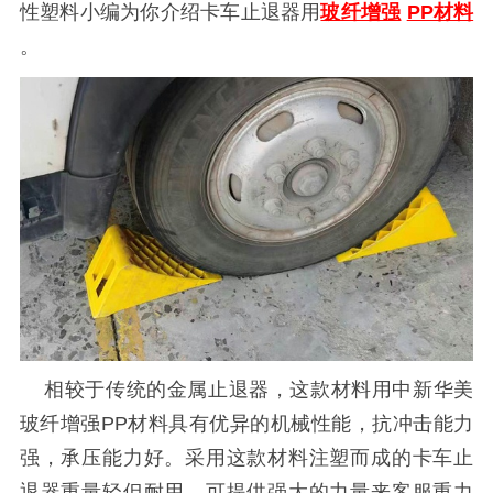
性塑料小编为你介绍卡车止退器用
玻纤增强
PP材料
。
相较于传统的金属止退器，这款材料用中新华美
玻纤增强
PP材料具有优异的机械性能，抗冲击能力
强，承压能力好。采用这款材料注塑而成的卡车止
退器重量轻但耐用，可提供强大的力量来客服重力