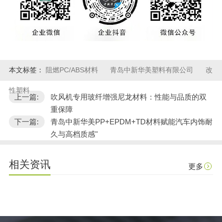
本文标签：
阻燃PC/ABS材料
青岛中新华美塑料有限公司
改
性塑料
上一篇:
吹风机专用玻纤增强尼龙材料：性能与品质的双
重保障
下一篇:
青岛中新华美PP+EPDM+TD材料赋能汽车内饰耐
久与高档质感"
相关资讯
更多