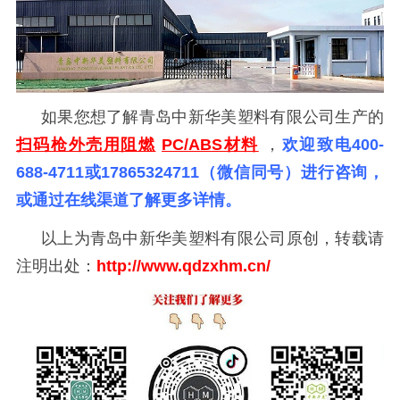
如果您想了解青岛中新华美塑料有限公司生产的
扫码枪外壳用阻燃
PC/ABS材料
，
欢迎致电400-
688-4711或17865324711（微信同号）进行咨询，
或通过在线渠道了解更多详情。
以上为青岛中新华美塑料有限公司原创，转载请
注明出处：
http://www.qdzxhm
.
cn/