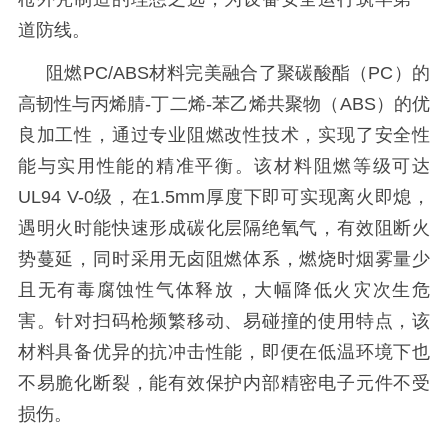
道防线。
阻燃
PC/ABS材料完美融合了聚碳酸酯（PC）的
高韧性与丙烯腈-丁二烯-苯乙烯共聚物（ABS）的优
良加工性，通过专业阻燃改性技术，实现了安全性
能与实用性能的精准平衡。该材料阻燃等级可达
UL94 V-0级，在1.5mm厚度下即可实现离火即熄，
遇明火时能快速形成碳化层隔绝氧气，有效阻断火
势蔓延，同时采用无卤阻燃体系，燃烧时烟雾量少
且无有毒腐蚀性气体释放，大幅降低火灾次生危
害。针对扫码枪频繁移动、易碰撞的使用特点，该
材料具备优异的抗冲击性能，即便在低温环境下也
不易脆化断裂，能有效保护内部精密电子元件不受
损伤。