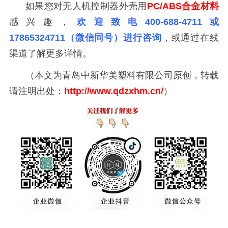
如果您对无人机控制器外壳用
PC/ABS合金材料
感兴趣，
欢迎致电400-688-4711或
17865324711（微信同号）进行咨询
，或通过在线
渠道了解更多详情。
（本文为青岛中新华美塑料有限公司原创，转载
请注明出处：
http://www.qdzxhm.cn/
）