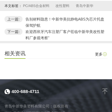
本文标签：
PC/ABS合金材料
改性塑料
青岛中新华
上一篇:
告别材料隐患！中新华美抗静电ABS为芯片托盘
保驾护航
下一篇:
欢迎西班牙汽车注塑厂客户莅临中新华美改性塑
料厂参观考察"
相关资讯
更多
400-688-4711
青岛中新华美塑料有限公司：版权所有