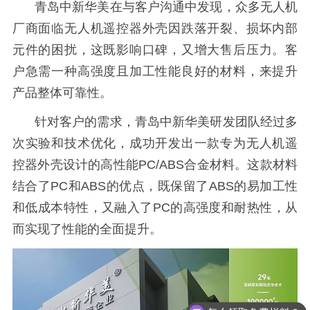
青岛中新华美在与客户沟通中发现，众多无人机
厂商面临无人机遥控器外壳因跌落开裂、损坏内部
元件的困扰，这既影响口碑，又增大售后压力。客
户急需一种高强度且加工性能良好的材料，来提升
产品整体可靠性。
针对客户的需求，青岛中新华美研发团队经过多
次实验和技术优化，成功开发出一款专为无人机遥
控器
外壳设计的高性能
PC/ABS合金材料。这款材料
结合了PC和ABS的优点，既保留了ABS的易加工性
和低成本特性，又融入了PC的高强度和耐热性，从
而实现了性能的全面提升。