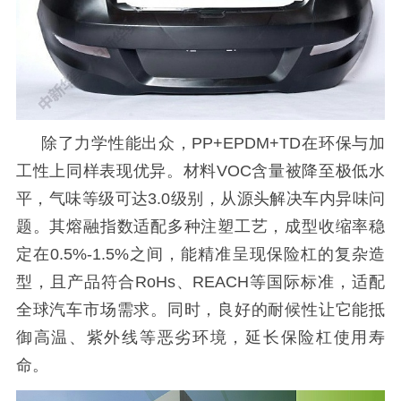
除了力学性能出众，
PP+EPDM+TD在环保与加
工性上同样表现优异。材料VOC含量被降至极低水
平，气味等级可达3.0级别，从源头解决车内异味问
题。其熔融指数适配多种注塑工艺，成型收缩率稳
定在0.5%-1.5%之间，能精准呈现保险杠的复杂造
型，且产品符合RoHs、REACH等国际标准，适配
全球汽车市场需求。同时，良好的耐候性让它能抵
御高温、紫外线等恶劣环境，延长保险杠使用寿
命。
怎么领取免费样料？