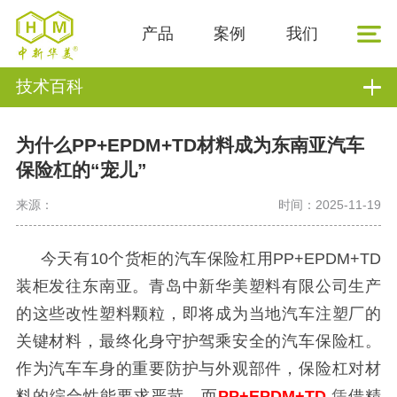
产品
案例
我们
技术百科
为什么PP+EPDM+TD材料成为东南亚汽车
保险杠的“宠儿”
来源：
时间：2025-11-19
今天有
10个货柜的汽车保险杠用PP+EPDM+TD
装柜发往东南亚。青岛中新华美塑料有限公司生产
的这些改性塑料颗粒，即将成为当地汽车注塑厂的
关键材料，最终化身守护驾乘安全的汽车保险杠。
作为汽车车身的重要防护与外观部件，保险杠对材
料的综合性能要求严苛，而
PP+EPDM+TD
凭
借精