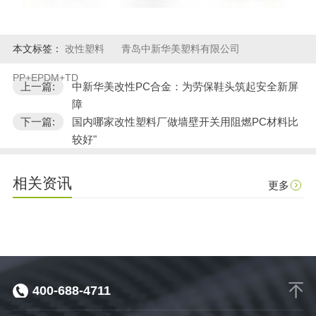
本文标签：
改性塑料
青岛中新华美塑料有限公司
PP+EPDM+TD
上一篇:
中新华美改性PC合金：为劳保鞋头筑起安全新屏
障
下一篇:
国内哪家改性塑料厂做墙壁开关用阻燃PC材料比
较好"
相关资讯
更多
400-688-4711