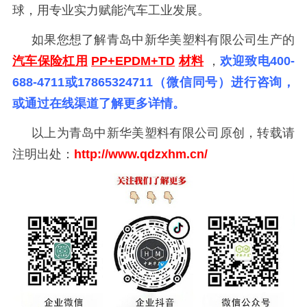
球，用专业实力赋能汽车工业发展。
如果您想了解青岛中新华美塑料有限公司生产的
汽车保险杠用
PP+EPDM+TD
材料
，
欢迎致电
400-
688-4711或17865324711（微信同号）进行咨询，
或通过在线渠道了解更多详情。
以上为青岛中新华美塑料有限公司原创，转载请
注明出处：
http://www.qdzxhm.cn/