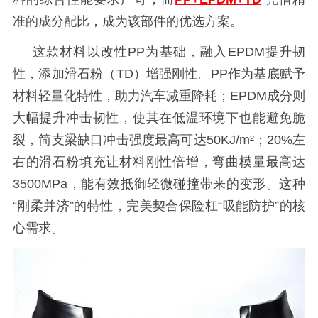
准的成分配比，成为该部件的优选方案。
这款材料以改性
PP为基础，融入EPDM提升韧
性，添加滑石粉（TD）增强刚性。PP作为基底赋予
材料轻量化特性，助力汽车减重降耗；EPDM成分则
大幅提升冲击韧性，使其在低温环境下也能避免脆
裂，简支梁缺口冲击强度最高可达50KJ/m²；20%左
右的滑石粉填充让材料刚性倍增，弯曲模量最高达
3500MPa，能有效抵御轻微碰撞带来的变形。这种
“刚柔并济”的特性，完美契合保险杠“吸能防护”的核
心需求。