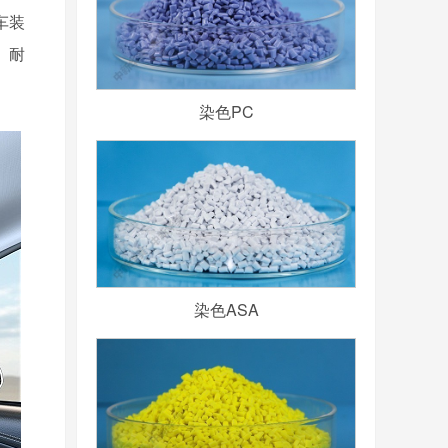
车装
、耐
染色PC
染色ASA