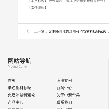
【本文标签】
改性塑料
青岛中新华美塑料有限公司
【责任编辑】
上一篇：
定制高性能碳纤增强PPS材料找
网站导航
Product Center
首页
应用案例
染色塑料颗粒
新闻中心
免喷涂塑料颗粒
关于中新华美
产品中心
联系我们