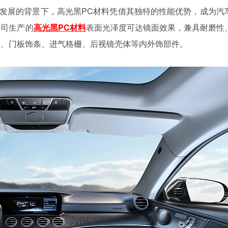
发展的背景下，高光黑
PC材料凭借其独特的性能优势，成为汽
公司生产的
高光黑
PC
材料
表面光泽度可达镜面效果，兼具耐磨性
罩、门板饰条、进气格栅、后视镜壳体等内外饰部件。