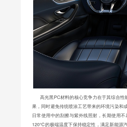
高光黑
PC材料的核心竞争力在于其综合性
果，同时避免传统喷涂工艺带来的环境污染和成
日常使用中的刮擦与紫外线照射，长期使用不易
120℃的极端温度下保持稳定性，满足新能源