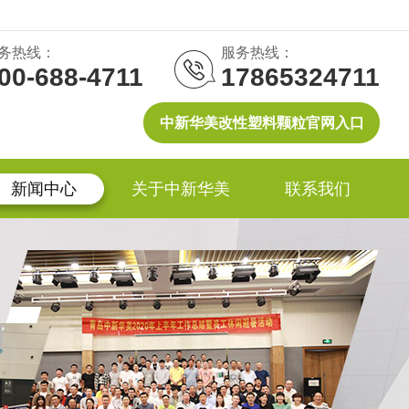
务热线：
服务热线：
00-688-4711
17865324711
中新华美改性塑料颗粒官网入口
新闻中心
关于中新华美
联系我们