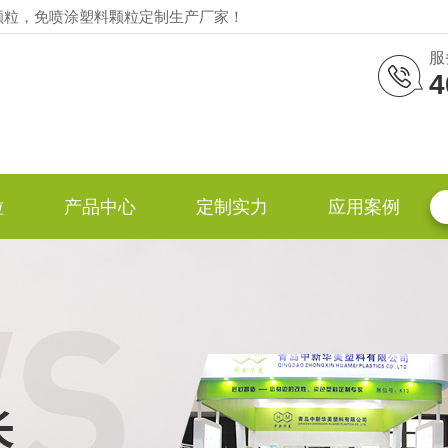
颗粒，免喷涂塑料颗粒定制生产厂家！
服
4
粒
产品中心
定制实力
应用案例