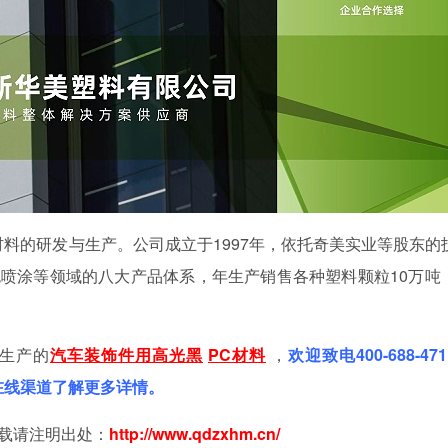
材料的研发与生产。公司成立于1997年，依托奇美实业等股东的
免喷涂等领域的八大产品体系，年
生产销售各种塑料颗粒10万吨
生产的
汽车装饰件用高光黑
PC材料
，
欢迎致电400-688-47
过在线渠道了解更多详情。
载请注明出处：
http://www.qdzxhm
.
cn/