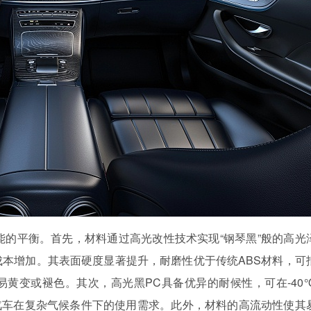
能的平衡。首先，材料通过高光改性技术实现“钢琴黑”般的高光
本增加。其表面硬度显著提升，耐磨性优于传统ABS材料，可
黄变或褪色。其次，高光黑PC具备优异的耐候性，可在-40
汽车在复杂气候条件下的使用需求。此外，材料的高流动性使其