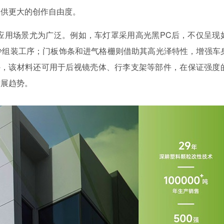
提供更大的创作自由度。
的应用场景尤为广泛。例如，车灯罩采用高光黑PC后，不仅呈现
少组装工序；门板饰条和进气格栅则借助其高光泽特性，增强车
此外，该材料还可用于后视镜壳体、行李支架等部件，在保证强度
发展趋势。