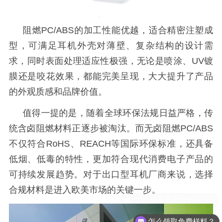
阻燃
PC/ABS的加工性能优越，适合精密注塑成
型，可满足耳机外壳对薄壁、复杂结构的设计需
求，同时表面处理适应性极强，无论是喷涂、UV镀
膜还是咬花效果，都能完美呈现，大大提升了产品
的外观质感和品牌价值。
值得一提的是，随着全球环保法规日益严格，传
统含卤阻燃材料正逐步被淘汰。而无卤阻燃
PC/ABS
不仅符合RoHS、REACH等国际环保标准，还具备
低烟、低毒的特性，更加符合现代消费电子产品的
可持续发展趋势。对于出口型耳机厂商来说，选择
合规材料是进入欧美市场的关键一步。
怎么领取免费样料？