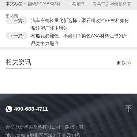
本文标签：
阻燃PC/ABS材料
工程塑料
青岛中新华美塑料有
限公司
上一篇:
汽车座椅轻量化新选择：滑石粉改性PP材料如何
帮注塑厂降本增效
下一篇:
树脂瓦易褪色、不耐用？染色ASA材料让您的产
品竞争力翻倍"
相关资讯
更多
400-688-4711
青岛中新华美塑料有限公司：版权所有
地址:青岛市城阳区西城汇工业园18号