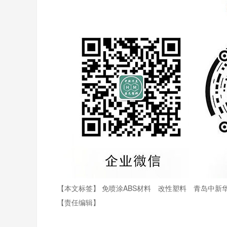
【本文标签】
免喷涂ABS材料
改性塑料
青岛中新
【责任编辑】