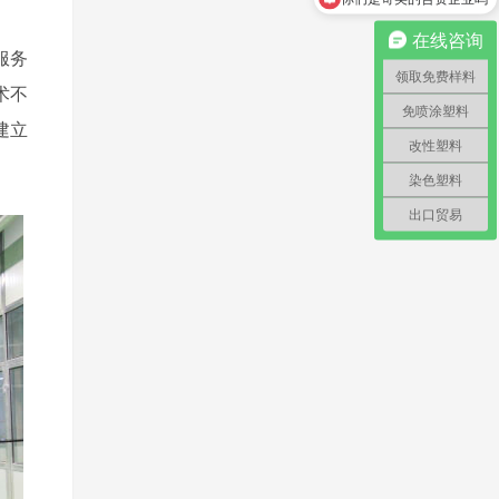
怎么领取免费样料？
在线咨询
服务
领取免费样料
术不
免喷涂塑料
建立
改性塑料
染色塑料
出口贸易