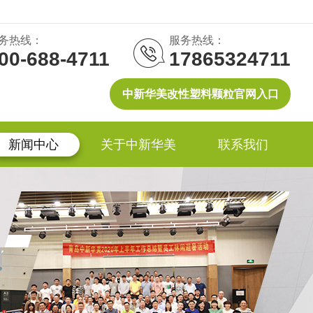
务热线：
服务热线：
00-688-4711
17865324711
中新华美改性塑料颗粒官网入口
新闻中心
关于中新华美
联系我们