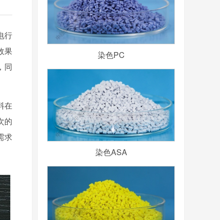
电行
效果
染色PC
，同
料在
次的
需求
染色ASA