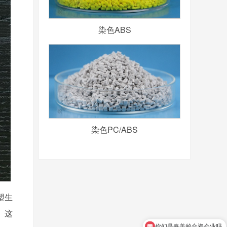
染色ABS
染色PC/ABS
塑生
。这
你们是奇美的合资企业吗