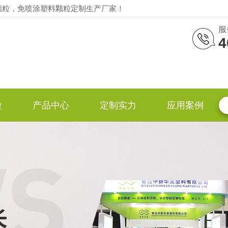
颗粒，免喷涂塑料颗粒定制生产厂家！
服
4
粒
产品中心
定制实力
应用案例