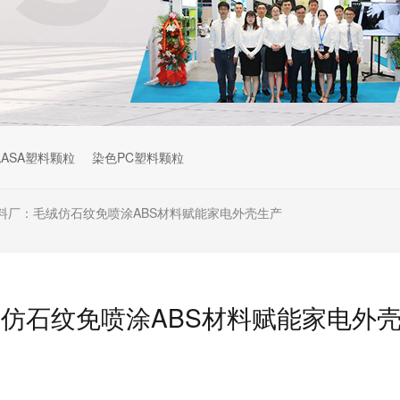
ASA塑料颗粒
染色PC塑料颗粒
料厂：毛绒仿石纹免喷涂ABS材料赋能家电外壳生产
仿石纹免喷涂ABS材料赋能家电外