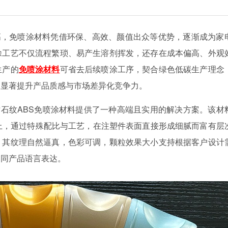
高，免喷涂材料凭借环保、高效、颜值出众等优势，逐渐成为家
涂工艺不仅流程繁琐、易产生溶剂挥发，还存在成本偏高、外观
生产的
免喷涂材料
可省去后续喷涂工序，契合绿色低碳生产理念
，显著提升产品质感与市场差异化竞争力。
仿石纹
ABS免喷涂材料提供了一种高端且实用的解决方案。该材
上，通过特殊配比与工艺，在注塑件表面直接形成细腻而富有层
。其纹理自然逼真，色彩可调，颗粒效果大小支持根据客户设计
不同产品语言表达。