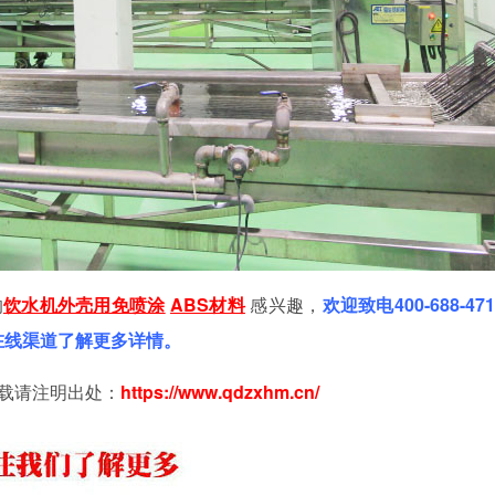
的
饮水机外壳用免喷涂
ABS材料
感兴趣，
欢迎致电
400-688-47
过在线渠道了解更多详情。
载请注明出处：
https://www.qdzxhm.cn/