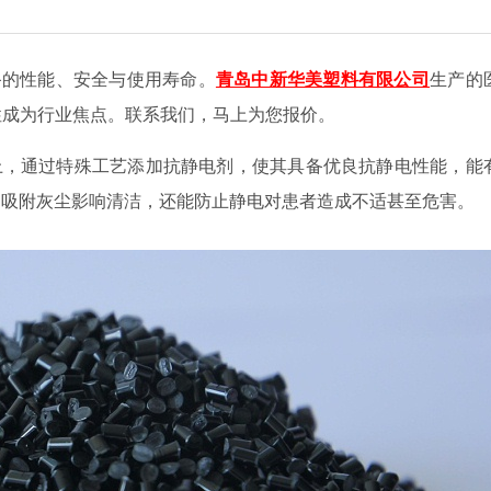
备的性能、安全与使用寿命。
青岛中新华美塑料有限公司
生产的
性成为行业焦点。
联系我们，马上为您报价。
上，通过特殊工艺添加抗静电剂，使其具备优良抗静电性能，能
、吸附灰尘影响清洁，还能防止静电对患者造成不适甚至危害。