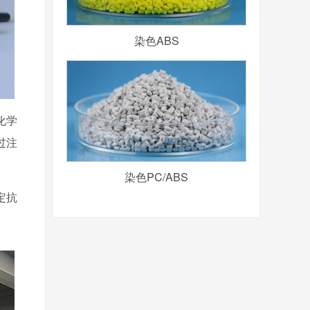
染色ABS
化学
过注
染色PC/ABS
定抗