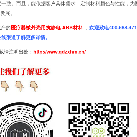
度一致。而且，能依据客户具体需求，定制材料颜色与性能，为
业发展。
生产的
医疗器械外壳用抗静电
ABS材料
，
欢迎致电400-688-47
过在线渠道了解更多详情。
载请注明出处：
http://www.qdzxhm
.
cn/