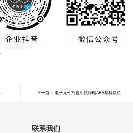
厂
护安全：高抗冲PC/ABS材料，打造头盔的坚固盾牌
下一篇：
电子元件托盘用抗静电ABS塑料颗粒：守护精密元件的“安全卫士
联系我们