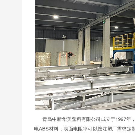
青岛中新华美塑料有限
公司成立于
1997年
电
ABS材料，表面电阻率
可以按注塑厂需求定