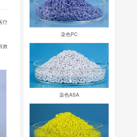
医疗
染色PC
有效
染色ASA