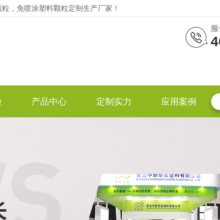
颗粒，免喷涂塑料颗粒定制生产厂家！
服
4
粒
产品中心
定制实力
应用案例