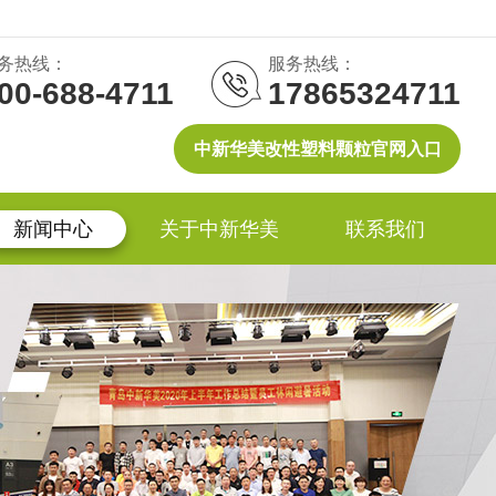
务热线：
服务热线：
00-688-4711
17865324711
中新华美改性塑料颗粒官网入口
新闻中心
关于中新华美
联系我们