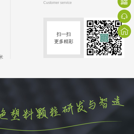
Customer service
扫一扫
更多精彩
米