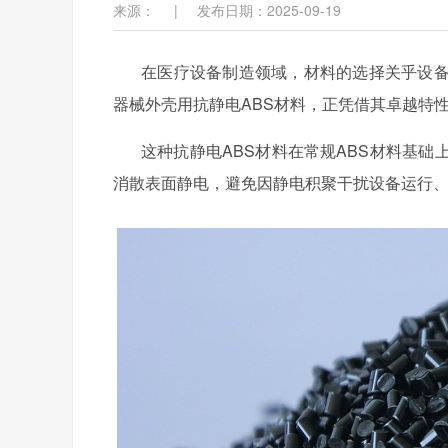
来源：
|
发布日期：2025-09-19
在医疗设备制造领域，材料的选择关乎设
器械外壳用抗静电
ABS材料，正凭借其卓越特
这种
抗静电
ABS
材料在常规
ABS材料基础
消散表面静电，避免因静电积聚干扰设备运行