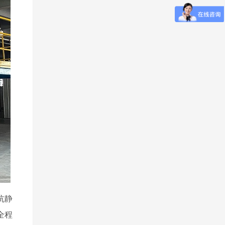
抗静
全程