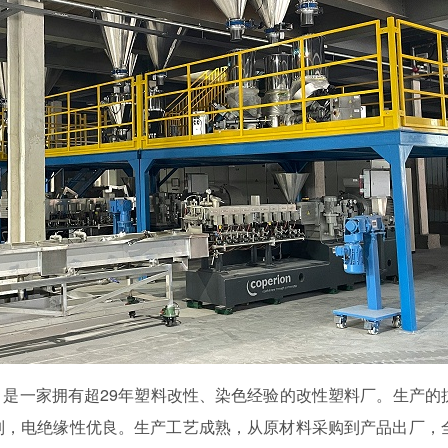
，
是一家拥有超29年塑料改性、染色经验的改性塑料厂
。生产的
制，电绝缘性优良。生产工艺成熟，从原材料采购到产品出厂，