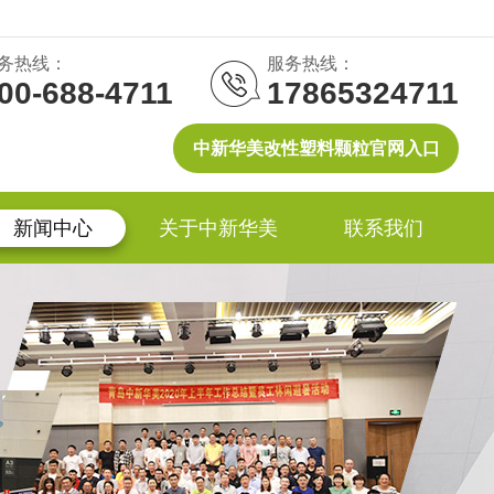
务热线：
服务热线：
00-688-4711
17865324711
中新华美改性塑料颗粒官网入口
新闻中心
关于中新华美
联系我们