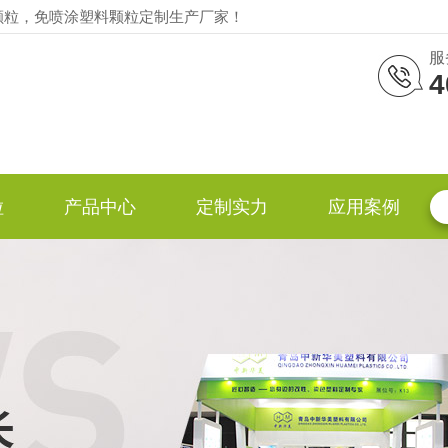
颗粒，免喷涂塑料颗粒定制生产厂家！
服
4
粒
产品中心
定制实力
应用案例