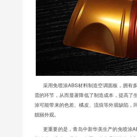
采用免喷涂
ABS材料制造空调面板，拥有
需的环节，从而显著降低了制造成本，提高了
涂可能带来的色差、橘皮、流痕等外观缺陷，
靓丽外观。
更重要的是，青岛中新华美生产的免喷涂