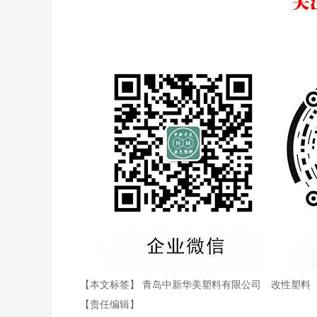
【本文标签】
青岛中新华美塑料有限公司
改性塑料
【责任编辑】