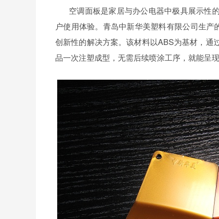
空调面板是家居与办公电器中极具展示性
户使用体验。青岛中新华美塑料有限公司生产
创新性的解决方案。该材料以ABS为基材，通
品一次注塑成型，无需后续喷涂工序，就能呈