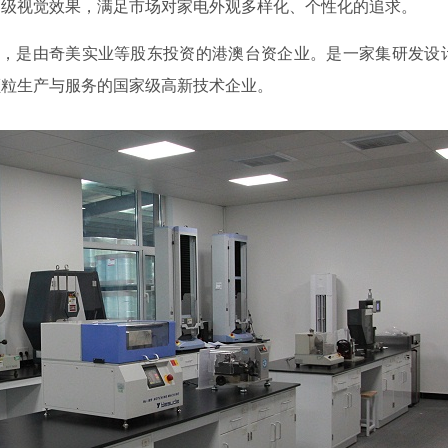
高级视觉效果，满足市场对家电外观多样化、个性化的追求。
，是由奇美实业等股东投资的港澳台资企业。是一家集研发设
颗粒生产与服务的国家级高新技术企业。