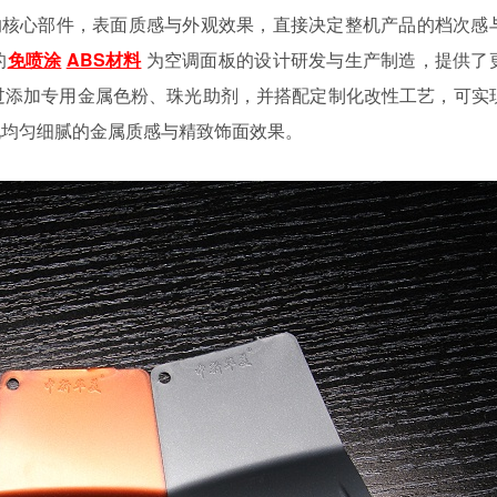
的核心部件，表面质感与外观效果，直接决定整机产品的档次感
的
免喷涂
ABS材料
为空调面板的设计研发与生产制造，提供了
过添加专用金属色粉、珠光助剂，并搭配定制化改性工艺，可实
现均匀细腻的金属质感与精致饰面效果。