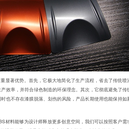
多重显著优势。首先，它极大地简化了生产流程，省去了传统喷
生产效率，并符合绿色制造的环保理念。其次，它彻底避免了传
同时也不存在漆膜脱落、划伤的风险，产品长期使用也能保持如
ABS材料能够为设计师释放更多创意空间，我们可以按照客户需