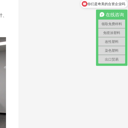
怎么领取免费样料？
计、
在线咨询
领取免费样料
免喷涂塑料
改性塑料
染色塑料
出口贸易