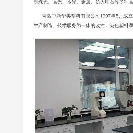
制珠光、高光、哑光、金属、仿大理石等多种
青岛中新华美塑料有限公司
1997年5月
成立
生产制造、技术服务为一体的改性、染色塑料