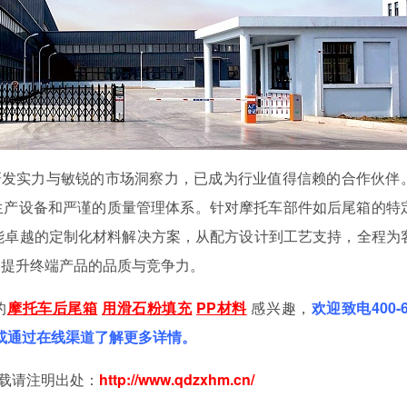
研发实力与敏锐的市场洞察力，已成为行业值得信赖的合作伙伴
生产设备和严谨的质量管理体系。针对摩托车部件如后尾箱的特
样性能卓越的定制化材料解决方案，从配方设计到工艺支持，全程为
力提升终端产品的品质与竞争力。
的
摩托车后尾箱
用滑石粉填充
PP材料
感兴趣，
欢迎致电
400-
咨询，或通过在线渠道了解更多详情。
载请注明出处：
http://www.qdzxhm
.
cn/