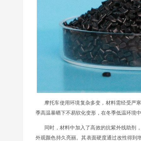
摩托车使用环境复杂多变，材料需经受严
季高温暴晒下不易软化变形，在冬季低温环境
同时，材料中加入了高效的抗紫外线助剂
外观颜色持久亮丽。其表面硬度通过改性得到