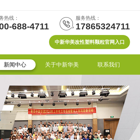
务热线：
服务热线：
00-688-4711
17865324711
中新华美改性塑料颗粒官网入口
新闻中心
关于中新华美
联系我们