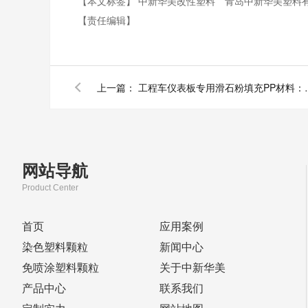
【本文标签】
中新华美改性塑料
青岛中新华美塑料
【责任编辑】
上一篇：
工程车仪表板专用滑石
网站导航
Product Center
首页
应用案例
染色塑料颗粒
新闻中心
免喷涂塑料颗粒
关于中新华美
产品中心
联系我们