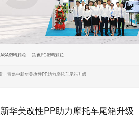
ASA塑料颗粒
染色PC塑料颗粒
案：青岛中新华美改性PP助力摩托车尾箱升级
新华美改性PP助力摩托车尾箱升级