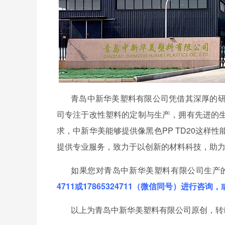
青岛中新华美塑料有限公司凭借其深厚的
司专注于改性塑料的定制与生产，拥有先进的
求，中新华美能够提供像黑色
PP TD20这
提供专业服务，致力于以创新的材料科技，助
如果您对青岛中新华美塑料有限公司生产
4711或17865324711（微信同号）进行
以上为青岛中新华美塑料有限公司原创，转