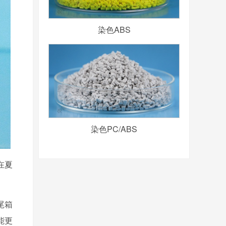
染色ABS
染色PC/ABS
在夏
尾箱
能更