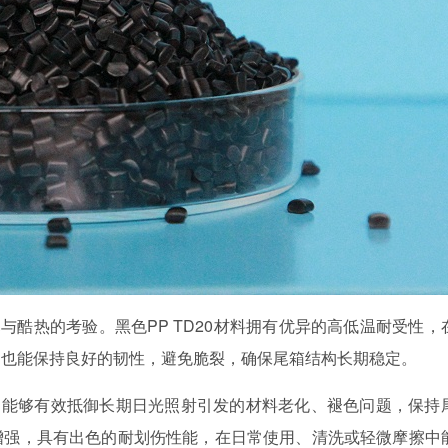
寒与酷热的考验。黑色
PP TD20材料拥有优异的高低温耐受性，
中也能保持良好的韧性，避免脆裂，确保尾箱结构长期稳定。
，能够有效抵御长期日光照射引发的材料老化、褪色问题，保持
增强，具有出色的耐划伤性能，在日常使用、清洗或轻微摩擦中