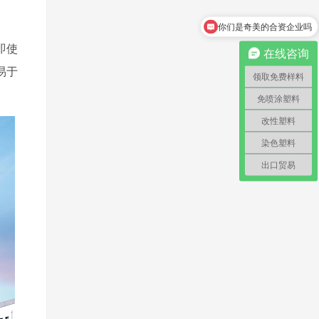
怎么领取免费样料？
即使
在线咨询
易于
领取免费样料
免喷涂塑料
改性塑料
染色塑料
出口贸易