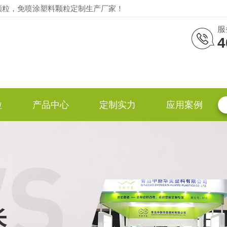
颗粒，免喷涂塑料颗粒定制生产厂家！
服
4
粒
产品中心
定制实力
应用案例