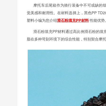
摩托车后尾箱作为骑行装备中不可或缺的
觉美感和耐用性。在材料选择上，黑色
PP T
塑料小编为您介绍
滑石粉填充PP材料
性能优势
滑石粉填充
PP材料通过高比例滑石粉的填
脂在多种苛刻环境下的综合性能，特别契合摩