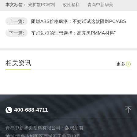
本文标签：
光扩散PC材料
改性塑料
青岛中新华美
上一篇:
阻燃ABS价格疯涨！不妨试试这款阻燃PC/ABS
下一篇:
车灯边框的理想选择：高亮黑PMMA材料"
相关资讯
更多
400-688-4711
青岛中新华美塑料有限公司：版权所有
地址:青岛市城阳区西城汇工业园18号