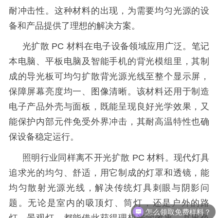
耐冲击性。这种材料的出现，为需要均匀光源的设
备和产品提供了理想的解决方案。
光扩散
PC 材料在电子设备领域应用广泛。笔记
本电脑、平板电脑及智能手机的背光模组里，其制
成的导光板可均匀扩散背光源光线至整个显示屏，
保障屏幕亮度均一、图像清晰。该材料还用于制造
电子产品外壳与面板，既能呈现良好光学效果，又
能保护内部元件免受外界冲击，其耐高温特性也确
保设备稳定运行。
照明行业同样离不开光扩散
PC 材料。现代灯具
追求光的均匀、舒适，用它制成的灯罩和透镜，能
均匀散射光源光线，解决传统灯具刺眼与阴影问
怎么领取免费样料？
题。无论是室内的吸顶灯、筒灯，还是户外的路
灯、景观灯，都能借此获得理想光学效果，其出色