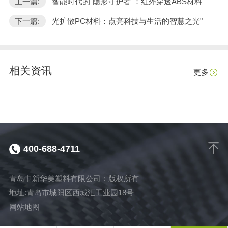
上一篇:
智能时代的"隐形守护者"：红外穿透ABS材料
下一篇:
光扩散PC材料：点亮科技与生活的智慧之光"
相关资讯
更多
400-688-4711
青岛中新华美塑料有限公司：版权所有
地址:青岛市城阳区西城汇工业园18号
网站地图