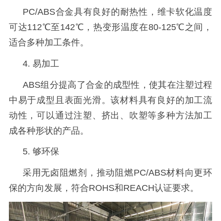
PC/ABS合金具有良好的耐热性，维卡软化温度
可达112℃至142℃，热变形温度在80-125℃之间，
适合多种加工条件。
4. 易加工
ABS组分提高了合金的成型性，使其在注塑过程
中易于成型且表面光滑。该材料具有良好的加工流
动性，可以通过注塑、挤出、吹塑等多种方法加工
成各种形状的产品。
5. 够环保
采用无卤阻燃剂，推动阻燃
PC/ABS材料向更环
保的方向发展，符合ROHS和REACH认证要求。