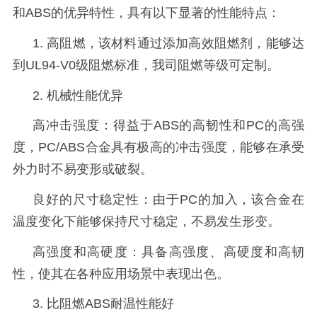
和ABS的优异特性，具有以下显著的性能特点：
1. 高阻燃，
该材料通过添加高效阻燃剂，能够达
到
UL94-V0级阻燃标准，我司阻燃等级可定制。
2. 机械性能优异
高冲击强度：得益于
ABS的高韧性和PC的高强
度，PC/ABS合金具有极高的冲击强度，能够在承受
外力时不易变形或破裂。
良
好的尺寸稳定性：由于
PC的加入，该合金在
温度变化下能够保持尺寸稳定，不易发生形变。
高强度和高硬度：具备高强度、高硬度和高韧
性，使其在各种应用场景中表现出色。
3.
比阻燃
ABS耐温性能好