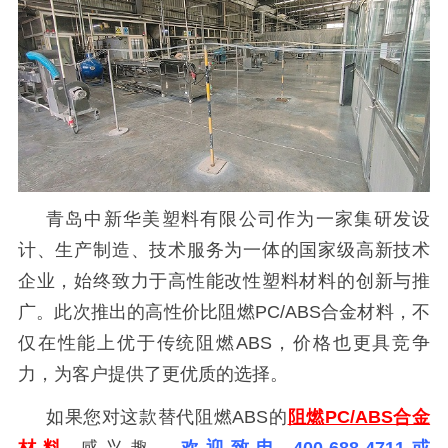
青岛中新华美塑料有限公司作为一家集研发设
计、生产制造、技术服务为一体的国家级高新技术
企业，始终致力于高性能改性塑料
材料的创新与推
广。此次推出的高性价比阻燃
PC/ABS合金材料，不
仅在性能上优于传统阻燃ABS，价格也更具竞争
力，为客户提供了更优质的选择。
如果您对
这款替代阻燃
ABS的
阻燃PC/ABS合金
材料
感兴趣，
欢迎致电
400-688-4711或